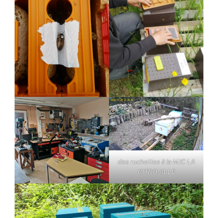
des ruchettes à la MJC LA
CITROUILLE