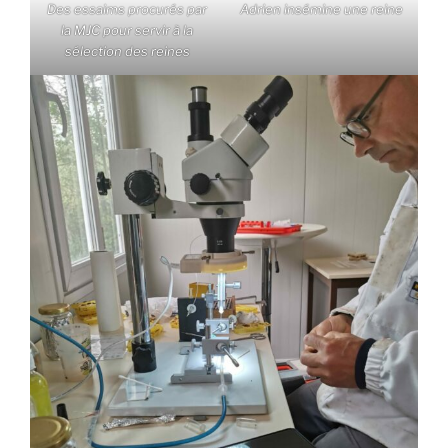
Des essaims procurés par
Adrien insémine une reine
la MJC pour servir à la
sélection des reines