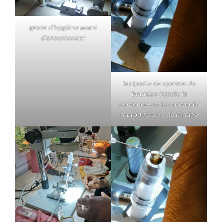
geste d’hygiène avant
d’ensemencer
la pipette de sperme de
bourdon injecte la
semence sur les appareils
reproducteurs de la reine