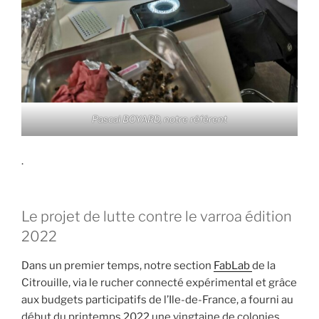
Pascal BOYARD, notre référent
.
Le projet de lutte contre le varroa édition
2022
Dans un premier temps, notre section
FabLab
de la
Citrouille, via le rucher connecté expérimental et grâce
aux budgets participatifs de l’Ile-de-France, a fourni au
début du printemps 2022 une vingtaine de colonies