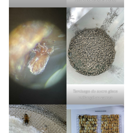
retourne dans la ruche
Tamisage du sucre glace
mélangé au varroa