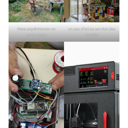
Hans expérimente un
un peu d’art au service des
porte ruche
abeilles