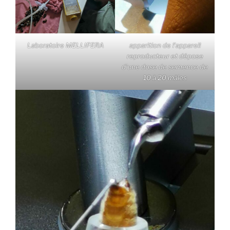
Laboratoire MELLIFERA
apparition de l’appareil
reproducteur et dépose
d’une dose de semence de
10 à 20 mâles