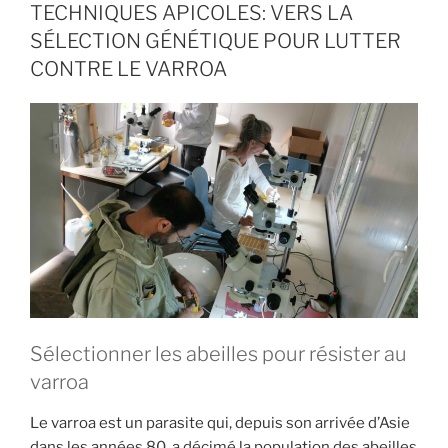
TECHNIQUES APICOLES: VERS LA
SÉLECTION GÉNÉTIQUE POUR LUTTER
CONTRE LE VARROA
Sélectionner les abeilles pour résister au
varroa
Le varroa est un parasite qui, depuis son arrivée d’Asie
dans les années 80, a décimé la population des abeilles