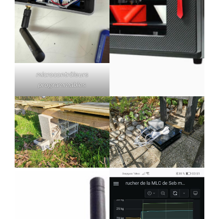
microcontrôleurs
programmables