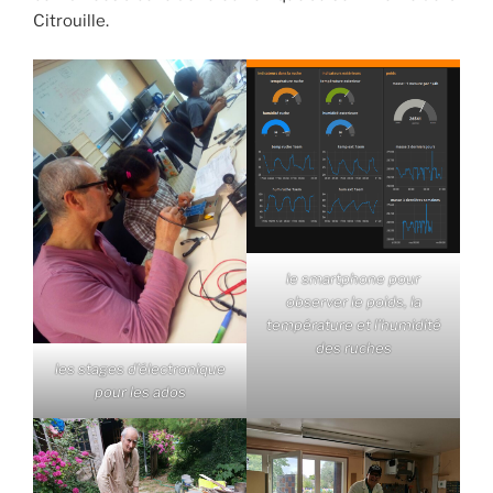
Citrouille.
le smartphone pour
observer le poids, la
température et l’humidité
des ruches
les stages d’électronique
pour les ados