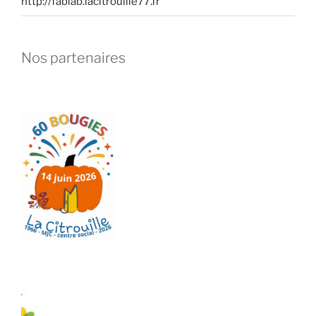
http://fablab.lacitrouille77.fr
Nos partenaires