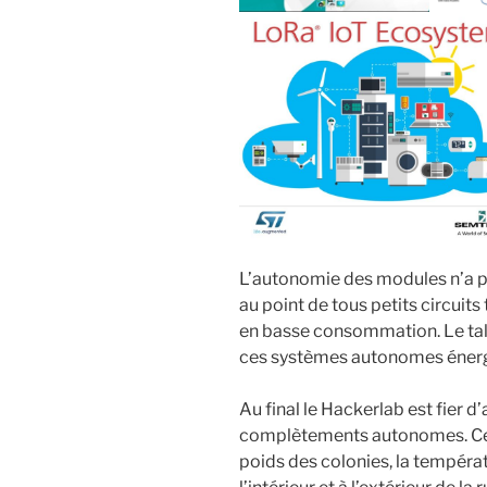
L’autonomie des modules n’a pas
au point de tous petits circuit
en basse consommation. Le ta
ces systèmes autonomes énerg
Au final le Hackerlab est fier 
complètements autonomes. Ces 
poids des colonies, la températ