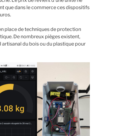
 ruche. Le prix de revient d’une unité ne
nt que dans le commerce ces dispositifs
uros.
 en place de techniques de protection
atique. De nombreux pièges existent,
l artisanal du bois ou du plastique pour