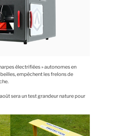
 harpes électrifiées » autonomes en
abeilles, empêchent les frelons de
che.
’août sera un test grandeur nature pour