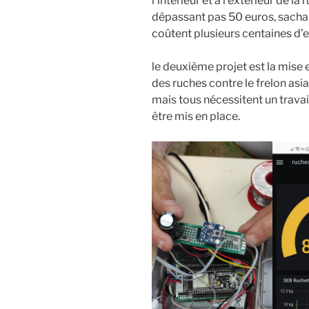
l’intérieur et à l’extérieur de la
dépassant pas 50 euros, sacha
coûtent plusieurs centaines d’e
le deuxième projet est la mise
des ruches contre le frelon asi
mais tous nécessitent un travai
être mis en place.