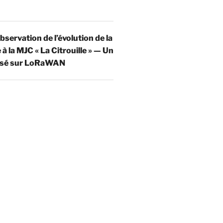
bservation de l’évolution de la
à la MJC « La Citrouille » — Un
basé sur LoRaWAN