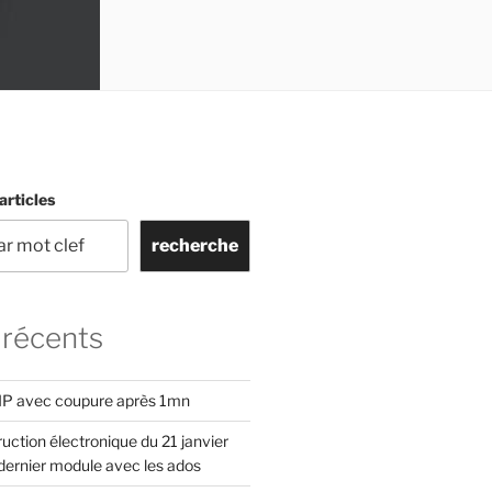
articles
recherche
 récents
IP avec coupure après 1mn
uction électronique du 21 janvier
ernier module avec les ados