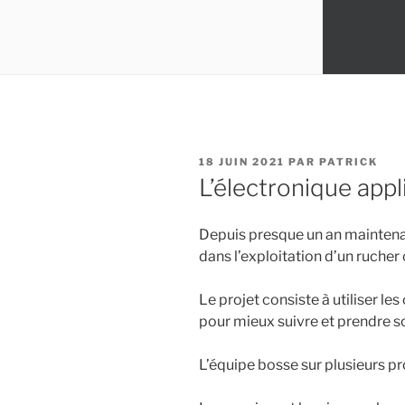
PUBLIÉ
18 JUIN 2021
PAR
PATRICK
LE
L’électronique appl
Depuis presque un an maintenan
dans l’exploitation d’un rucher
Le projet consiste à utiliser l
pour mieux suivre et prendre so
L’équipe bosse sur plusieurs pr