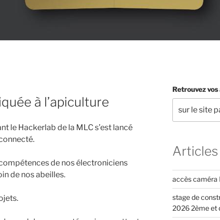
Retrouvez vos 
iquée à l’apiculture
t le Hackerlab de la MLC s’est lancé
 connecté.
Articles
es compétences de nos électroniciens
in de nos abeilles.
accès caméra 
stage de constr
ojets.
2026 2ème et d