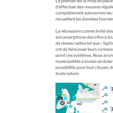
Le premier est la mise en pla
d’effectuer des mesures régulièr
complètement autonomes les i
recueillant les données fournie
La nécessaire connectivité des o
son smartphone des infos à tout
de réseau radios tel que « Sigfo
ont dû faire jouer leurs conna
point ces systèmes. Nous avons 
municipalités à toutes se doter 
possibilité, pour tout citoyen,
toute nature.