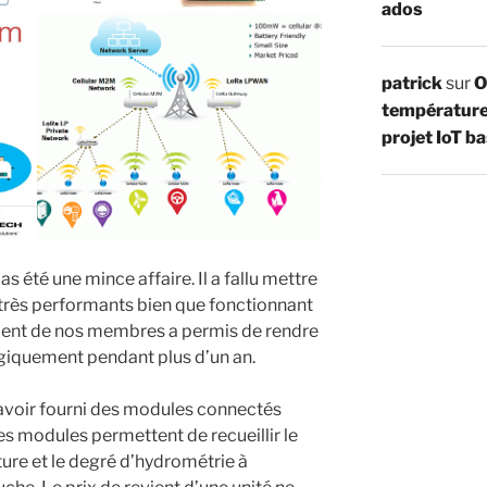
ados
patrick
sur
O
température 
projet IoT 
 été une mince affaire. Il a fallu mettre
s très performants bien que fonctionnant
lent de nos membres a permis de rendre
iquement pendant plus d’un an.
d’avoir fourni des modules connectés
modules permettent de recueillir le
ure et le degré d’hydrométrie à