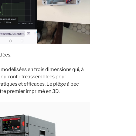
dées.
 modélisées en trois dimensions qui, à
 pourront êtreassemblées pour
ratiques et efficaces. Le piège à bec
otre premier imprimé en 3D.