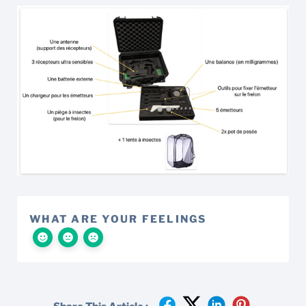
WHAT ARE YOUR FEELINGS