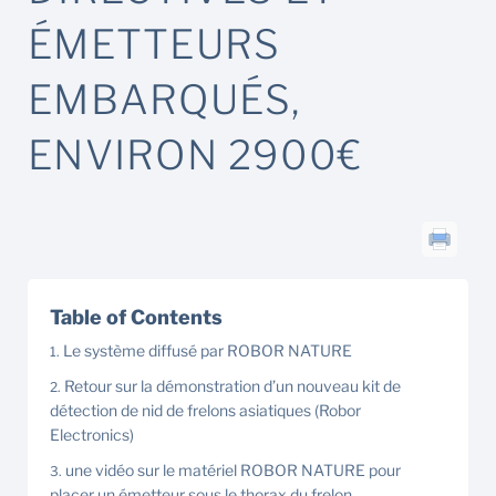
ÉMETTEURS
EMBARQUÉS,
ENVIRON 2900€
Table of Contents
Le système diffusé par ROBOR NATURE
Retour sur la démonstration d’un nouveau kit de
détection de nid de frelons asiatiques (Robor
Electronics)
une vidéo sur le matériel ROBOR NATURE pour
placer un émetteur sous le thorax du frelon